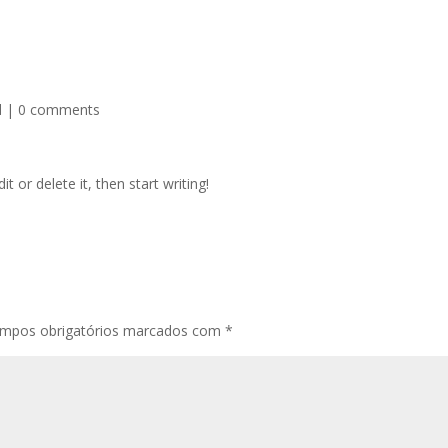
d
|
0 comments
t or delete it, then start writing!
mpos obrigatórios marcados com
*