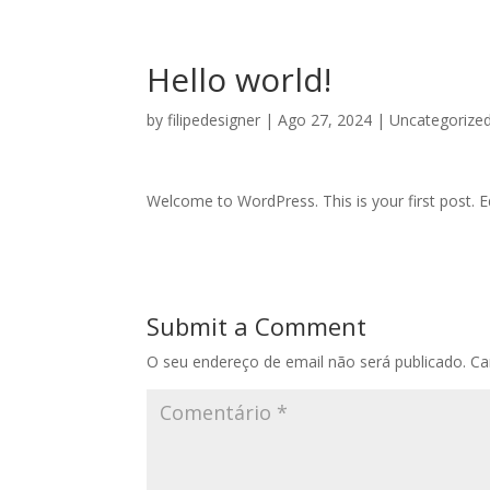
Hello world!
by
filipedesigner
|
Ago 27, 2024
|
Uncategorize
Welcome to WordPress. This is your first post. Edi
Submit a Comment
O seu endereço de email não será publicado.
Ca